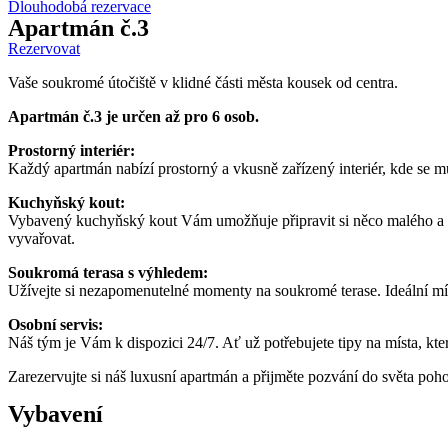
Dlouhodobá rezervace
Apartmán č.3
Rezervovat
Vaše soukromé útočiště v klidné části města kousek od centra.
Apartmán č.3 je určen až pro 6 osob.
Prostorný interiér:
Každý apartmán nabízí prostorný a vkusně zařízený interiér, kde se 
Kuchyňský kout:
Vybavený kuchyňský kout Vám umožňuje připravit si něco malého a ne
vyvařovat.
Soukromá terasa s výhledem:
Užívejte si nezapomenutelné momenty na soukromé terase. Ideální míst
Osobní servis:
Náš tým je Vám k dispozici 24/7. Ať už potřebujete tipy na místa, kter
Zarezervujte si náš luxusní apartmán a přijměte pozvání do světa p
Vybavení