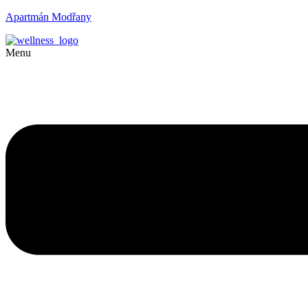
Apartmán Modřany
Menu